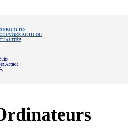
S PRODUITS
COUVREZ ACTILOC
TUALITÉS
uits
ez Actiloc
és
Ordinateurs