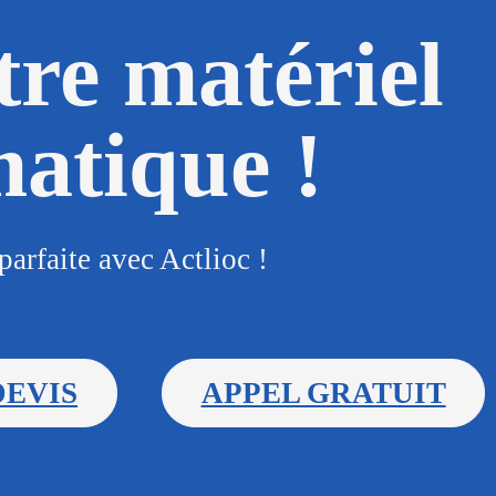
tre matériel
matique !
parfaite avec Actlioc !
DEVIS
APPEL GRATUIT