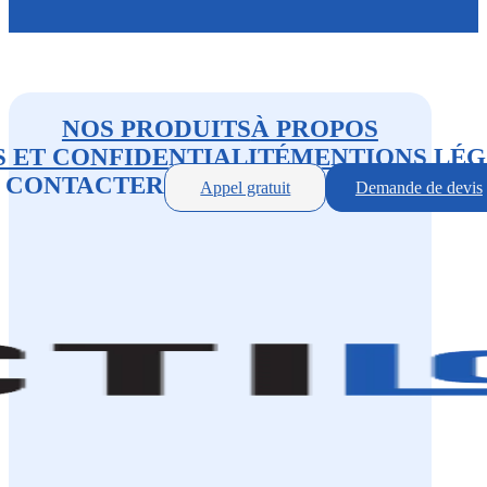
NOS PRODUITS
À PROPOS
 ET CONFIDENTIALITÉ
MENTIONS LÉG
 CONTACTER
Appel gratuit
Demande de devis