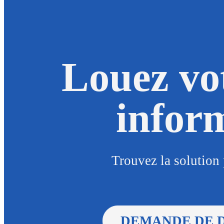
Louez vo
infor
Trouvez la solution 
DEMANDE DE 